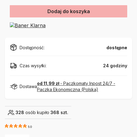
Dodaj do koszyka
Dostępność:
dostępne
Czas wysyłki:
24 godziny
od 11,99 zł
- Paczkomaty Inpost 24/7 -
Dostawa
Paczka Ekonomiczna (Polska)
328
osób kupiło
368 szt.
5.0