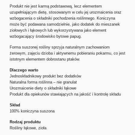
Produkt nie jest karmą podstawową, lecz elementem
uzupełniającym dietę, stosowanym w celu jej urozmaicenia oraz
wzbogacenia o składniki pochodzenia roślinnego. Koniczyna
może być podawana samodzielnie, jako dodatek do mieszanek
ziołowych i łąkowych lub wykorzystywana jako element
wzbogacający środowisko bytowe papug.
Forma suszonej rośliny sprzyja naturalnym zachowaniom
żerowym, zajęciu dzioba i aktywnemu pobieraniu pokarmu, co jest
istotnym elementem dobrostanu ptaków.
Dlaczego warto
Jednoskładnikowy produkt bez dodatków
Naturalna forma roślinna – nie granulat
Urozmaicenie diety o składniki łąkowe
Produkt dla opiekunów stawiających na jakość i kontrolę składu
Skład
100% koniczyna suszona
Rodzaj produktu
Rośliny łąkowe, zioła