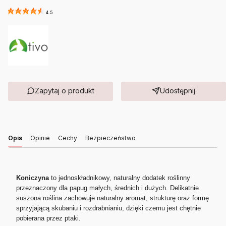
4.5
Zapytaj o produkt
Udostępnij
Opis
Opinie
Cechy
Bezpieczeństwo
Koniczyna
to jednoskładnikowy, naturalny dodatek roślinny
przeznaczony dla papug małych, średnich i dużych. Delikatnie
suszona roślina zachowuje naturalny aromat, strukturę oraz formę
sprzyjającą skubaniu i rozdrabnianiu, dzięki czemu jest chętnie
pobierana przez ptaki.