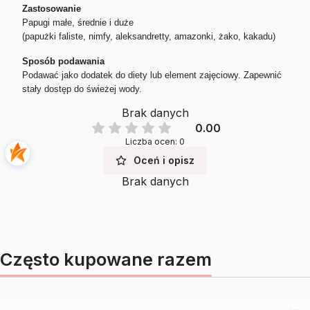
Zastosowanie
Papugi małe, średnie i duże
(papużki faliste, nimfy, aleksandretty, amazonki, żako, kakadu)
Sposób podawania
Podawać jako dodatek do diety lub element zajęciowy. Zapewnić
stały dostęp do świeżej wody.
Brak danych
0.00
Liczba ocen: 0
Oceń i opisz
Brak danych
Często kupowane razem