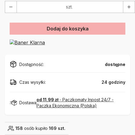
szt.
Dodaj do koszyka
Dostępność:
dostępne
Czas wysyłki:
24 godziny
od 11,99 zł
- Paczkomaty Inpost 24/7 -
Dostawa
Paczka Ekonomiczna (Polska)
158
osób kupiło
169 szt.