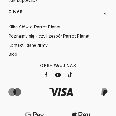
Jak kupować?
O NAS
Kilka Słów o Parrot Planet
Poznajmy się - czyli zespół Parrot Planet
Kontakt i dane firmy
Blog
OBSERWUJ NAS