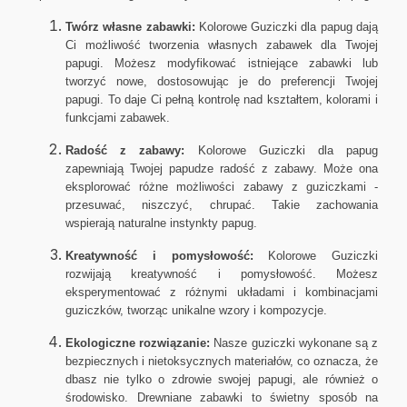
Twórz własne zabawki:
Kolorowe Guziczki dla papug dają
Ci możliwość tworzenia własnych zabawek dla Twojej
papugi. Możesz modyfikować istniejące zabawki lub
tworzyć nowe, dostosowując je do preferencji Twojej
papugi. To daje Ci pełną kontrolę nad kształtem, kolorami i
funkcjami zabawek.
Radość z zabawy:
Kolorowe Guziczki dla papug
zapewniają Twojej papudze radość z zabawy. Może ona
eksplorować różne możliwości zabawy z guziczkami -
przesuwać, niszczyć, chrupać. Takie zachowania
wspierają naturalne instynkty papug.
Kreatywność i pomysłowość:
Kolorowe Guziczki
rozwijają kreatywność i pomysłowość. Możesz
eksperymentować z różnymi układami i kombinacjami
guziczków, tworząc unikalne wzory i kompozycje.
Ekologiczne rozwiązanie:
Nasze guziczki wykonane są z
bezpiecznych i nietoksycznych materiałów, co oznacza, że
dbasz nie tylko o zdrowie swojej papugi, ale również o
środowisko. Drewniane zabawki to świetny sposób na