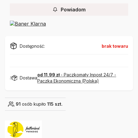
Powiadom
Dostępność:
brak towaru
od 11,99 zł
- Paczkomaty Inpost 24/7 -
Dostawa
Paczka Ekonomiczna (Polska)
91
osób kupiło
115 szt.