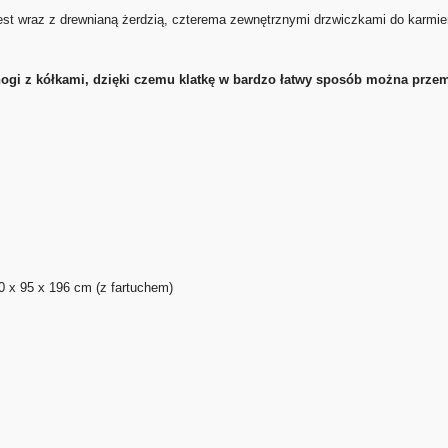
st wraz z drewnianą żerdzią, czterema zewnętrznymi drzwiczkami do karmien
ogi z kółkami, dzięki czemu klatkę w bardzo łatwy sposób można prze
0 x 95 x 196 cm (z fartuchem)