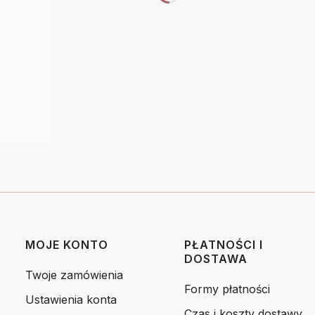
MOJE KONTO
PŁATNOŚCI I
DOSTAWA
Twoje zamówienia
Formy płatności
Ustawienia konta
Czas i koszty dostawy