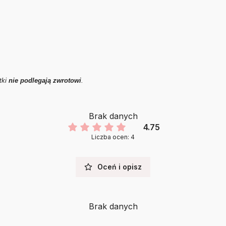
tki
nie podlegają zwrotowi
.
Brak danych
4.75
Liczba ocen: 4
Oceń i opisz
Brak danych