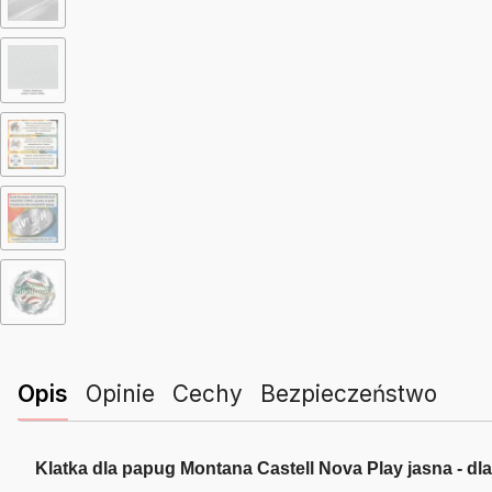
Opis
Opinie
Cechy
Bezpieczeństwo
Klatka dla papug Montana Castell Nova Play jasna - dl