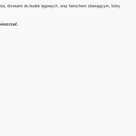
ia, drzwiami do budek lęgowych, oraz fartuchem zbierającym, który
mieszczać.