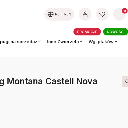
Produk
PL
PLN
PROMOCJE
NOWOŚCI
pugi na sprzedaż
Inne Zwierzęta
Wg. ptaków
ug Montana Castell Nova