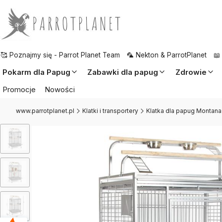
🥰 Poznajmy się - Parrot Planet Team
🦜 Nekton & ParrotPlanet
📖
Pokarm dla Papug
Zabawki dla papug
Zdrowie
Promocje
Nowości
www.parrotplanet.pl
Klatki i transportery
Klatka dla papug Montana 