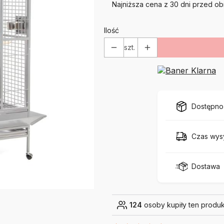
Najniższa cena z 30 dni przed ob
Ilość
szt.
Dostępno
Czas wysy
Dostawa
124
osoby kupiły ten produk