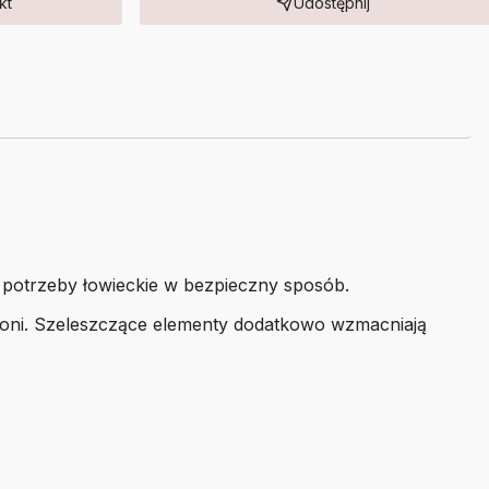
kt
Udostępnij
 potrzeby łowieckie w bezpieczny sposób.
ogoni. Szeleszczące elementy dodatkowo wzmacniają