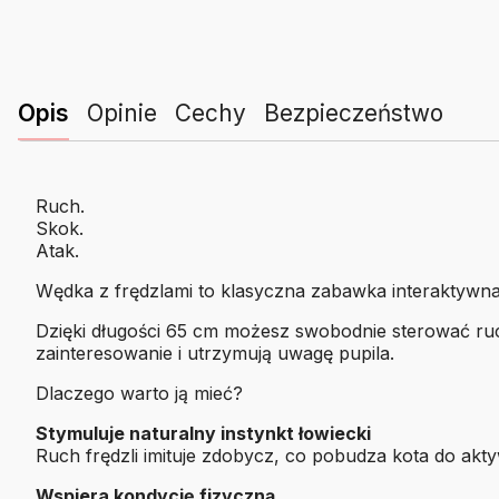
Opis
Opinie
Cechy
Bezpieczeństwo
Ruch.
Skok.
Atak.
Wędka z frędzlami to klasyczna zabawka interaktywna,
Dzięki długości 65 cm możesz swobodnie sterować ruc
zainteresowanie i utrzymują uwagę pupila.
Dlaczego warto ją mieć?
Stymuluje naturalny instynkt łowiecki
Ruch frędzli imituje zdobycz, co pobudza kota do akt
Wspiera kondycję fizyczną