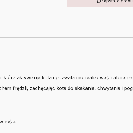
Zapytaj o produ
 która aktywizuje kota i pozwala mu realizować naturalne
hem frędzli, zachęcając kota do skakania, chwytania i p
ywności.