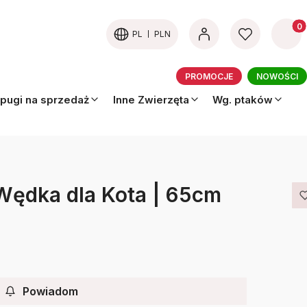
Produk
PL
PLN
PROMOCJE
NOWOŚCI
pugi na sprzedaż
Inne Zwierzęta
Wg. ptaków
Wędka dla Kota | 65cm
Powiadom