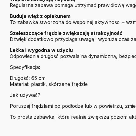
Regularna zabawa pomaga utrzymać prawidłową wagę 
Buduje więź z opiekunem
To zabawka stworzona do wspólnej aktywności – wzmac
Szeleszczące frędzle zwiększają atrakcyjność
Dźwięk dodatkowo przyciąga uwagę i wydłuża czas z
Lekka i wygodna w użyciu
Odpowiednia długość pozwala na dynamiczną, bezpie
Specyfikacja:
Długość: 65 cm
Materiał: plastik, skórzane frędzle
Jak używać?
Poruszaj frędzlami po podłodze lub w powietrzu, zmie
To prosta zabawka, która realnie zwiększa poziom akt