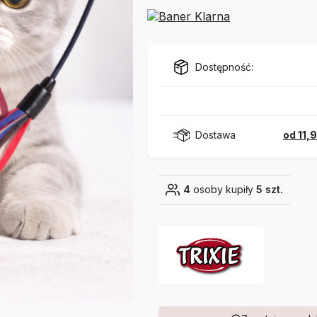
Dostępność:
Dostawa
od 11,
4
osoby kupiły
5 szt.