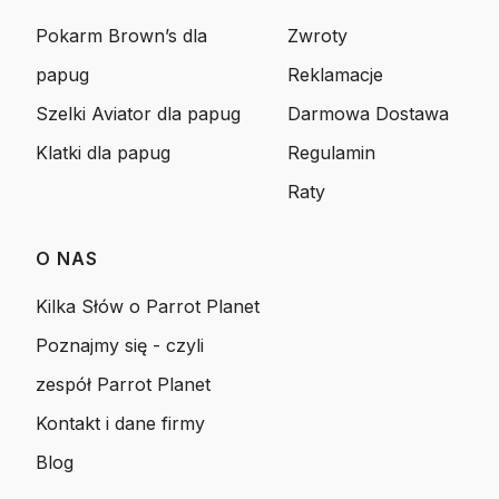
Pokarm Brown’s dla
Zwroty
papug
Reklamacje
Szelki Aviator dla papug
Darmowa Dostawa
Klatki dla papug
Regulamin
Raty
O NAS
Kilka Słów o Parrot Planet
Poznajmy się - czyli
zespół Parrot Planet
Kontakt i dane firmy
Blog