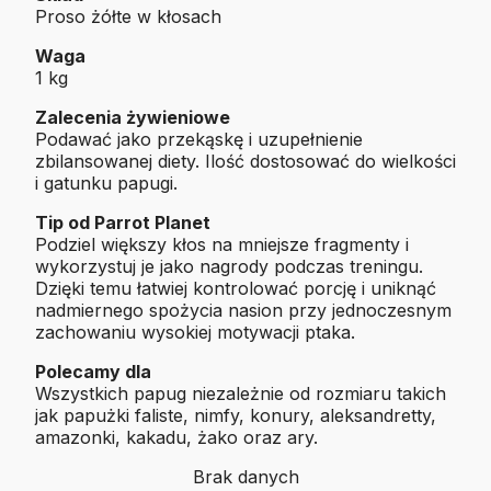
Proso żółte w kłosach
Waga
1 kg
Zalecenia żywieniowe
Podawać jako przekąskę i uzupełnienie
zbilansowanej diety. Ilość dostosować do wielkości
i gatunku papugi.
Tip od Parrot Planet
Podziel większy kłos na mniejsze fragmenty i
wykorzystuj je jako nagrody podczas treningu.
Dzięki temu łatwiej kontrolować porcję i uniknąć
nadmiernego spożycia nasion przy jednoczesnym
zachowaniu wysokiej motywacji ptaka.
Polecamy dla
Wszystkich papug niezależnie od rozmiaru takich
jak papużki faliste, nimfy, konury, aleksandretty,
amazonki, kakadu, żako oraz ary.
Brak danych