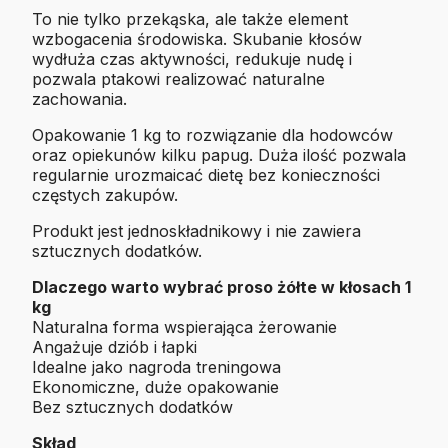
To nie tylko przekąska, ale także element
wzbogacenia środowiska. Skubanie kłosów
wydłuża czas aktywności, redukuje nudę i
pozwala ptakowi realizować naturalne
zachowania.
Opakowanie 1 kg to rozwiązanie dla hodowców
oraz opiekunów kilku papug. Duża ilość pozwala
regularnie urozmaicać dietę bez konieczności
częstych zakupów.
Produkt jest jednoskładnikowy i nie zawiera
sztucznych dodatków.
Dlaczego warto wybrać proso żółte w kłosach 1
kg
Naturalna forma wspierająca żerowanie
Angażuje dziób i łapki
Idealne jako nagroda treningowa
Ekonomiczne, duże opakowanie
Bez sztucznych dodatków
Skład