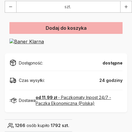
szt.
Dodaj do koszyka
Dostępność:
dostępne
Czas wysyłki:
24 godziny
od 11,99 zł
- Paczkomaty Inpost 24/7 -
Dostawa
Paczka Ekonomiczna (Polska)
1266
osób kupiło
1792 szt.