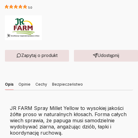
5.0
Zapytaj o produkt
Udostępnij
Opis
Opinie
Cechy
Bezpieczeństwo
JR FARM Spray Millet Yellow to wysokiej jakości
żółte proso w naturalnych kłosach. Forma całych
wiech sprawia, że papuga musi samodzielnie
wydobywać ziarna, angażując dziób, łapki i
koordynację ruchową.