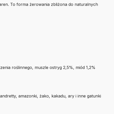
iaren. To forma żerowania zbliżona do naturalnych
enia roślinnego, muszle ostryg 2,5%, miód 1,2%
sandretty, amazonki, żako, kakadu, ary i inne gatunki