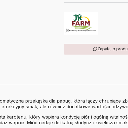
Zapytaj o produ
atyczna przekąska dla papug, która łączy chrupiące zboż
 atrakcyjny smak, ale również dodatkowe wartości odżywcz
 karotenu, który wspiera kondycję piór i ogólną witalnoś
daż wapnia. Miód nadaje delikatną słodycz i zwiększa smak