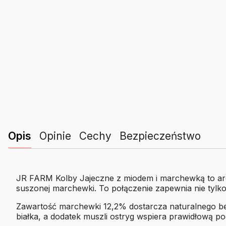
Opis
Opinie
Cechy
Bezpieczeństwo
JR FARM Kolby Jajeczne z miodem i marchewką to arom
suszonej marchewki. To połączenie zapewnia nie tylko
Zawartość marchewki 12,2% dostarcza naturalnego beta
białka, a dodatek muszli ostryg wspiera prawidłową po