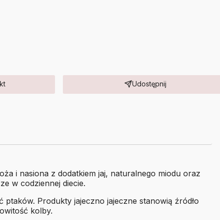
kt
Udostępnij
a i nasiona z dodatkiem jaj, naturalnego miodu oraz
e w codziennej diecie.
ć ptaków. Produkty jajeczno jajeczne stanowią źródło
owitość kolby.