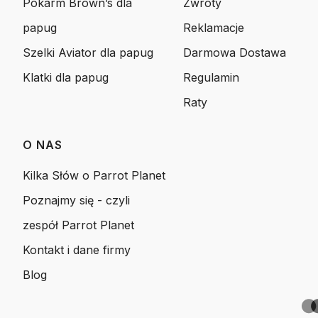
Pokarm Brown’s dla
Zwroty
papug
Reklamacje
Szelki Aviator dla papug
Darmowa Dostawa
Klatki dla papug
Regulamin
Raty
O NAS
Kilka Słów o Parrot Planet
Poznajmy się - czyli
zespół Parrot Planet
Kontakt i dane firmy
Blog