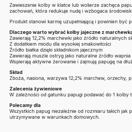
Zawieszenie kolby w klatce lub wolierze zachęca papu
zachowań, która redukuje nudę i wzbogaca środowisk
Produkt stanowi karmę uzupełniającą i powinien być 
Dlaczego warto wybrać kolby jajeczne z marchewk
Zawierają 12,2% marchewki jako źródło naturalnych s
Z dodatkiem miodu dla wysokiej smakowitości
Źródło białka dzięki składnikom jajecznym
Zawierają muszle ostryg jako naturalne źródło wapnia
Wspierają aktywne żerowanie i zajmują papugę na dłuż
Skład
Zboża, nasiona, warzywa 12,2% marchew, orzechy, pr
Zalecenia żywieniowe
W zależności od gatunku papugi podawać do 1 kolby 
Polecamy dla
Wszystkich papug niezależnie od rozmiaru takich jak pa
utrzymywane w warunkach domowych.