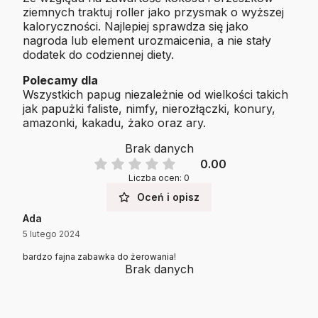
ziemnych traktuj roller jako przysmak o wyższej
kaloryczności. Najlepiej sprawdza się jako
nagroda lub element urozmaicenia, a nie stały
dodatek do codziennej diety.
Polecamy dla
Wszystkich papug niezależnie od wielkości takich
jak papużki faliste, nimfy, nierozłączki, konury,
amazonki, kakadu, żako oraz ary.
Brak danych
0.00
Liczba ocen: 0
Oceń i opisz
Ada
5 lutego 2024
bardzo fajna zabawka do żerowania!
Brak danych