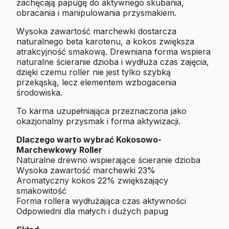
zachęcają papugę do aktywnego skubania,
obracania i manipulowania przysmakiem.
Wysoka zawartość marchewki dostarcza
naturalnego beta karotenu, a kokos zwiększa
atrakcyjność smakową. Drewniana forma wspiera
naturalne ścieranie dzioba i wydłuża czas zajęcia,
dzięki czemu roller nie jest tylko szybką
przekąską, lecz elementem wzbogacenia
środowiska.
To karma uzupełniająca przeznaczona jako
okazjonalny przysmak i forma aktywizacji.
Dlaczego warto wybrać Kokosowo-
Marchewkowy Roller
Naturalne drewno wspierające ścieranie dzioba
Wysoka zawartość marchewki 23%
Aromatyczny kokos 22% zwiększający
smakowitość
Forma rollera wydłużająca czas aktywności
Odpowiedni dla małych i dużych papug