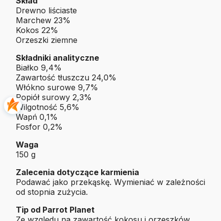
Skład
Drewno liściaste
Marchew 23%
Kokos 22%
Orzeszki ziemne
Składniki analityczne
Białko 9,4%
Zawartość tłuszczu 24,0%
Włókno surowe 9,7%
Popiół surowy 2,3%
Wilgotność 5,6%
Wapń 0,1%
Fosfor 0,2%
Waga
150 g
Zalecenia dotyczące karmienia
Podawać jako przekąskę. Wymieniać w zależności
od stopnia zużycia.
Tip od Parrot Planet
Ze względu na zawartość kokosu i orzeszków