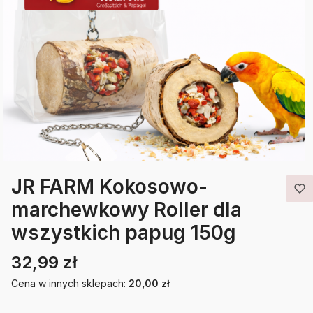
JR FARM Kokosowo-
marchewkowy Roller dla
wszystkich papug 150g
32,99 zł
Cena
Etykiety
Cena w innych sklepach:
20,00 zł