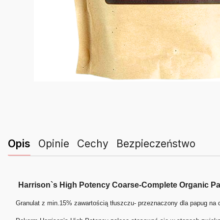
Opis
Opinie
Cechy
Bezpieczeństwo
Harrison`s High Potency Coarse-Complete Organic Parr
Granulat z min.15% zawartością tłuszczu- przeznaczony dla papug na 