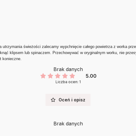
 Dla utrzymania świeżości zalecamy wypchnięcie całego powietrza z worka pr
amknąć klipsem lub spinaczem. Przechowywać w oryginalnym worku, nie prze
t konieczne.
Brak danych
5.00
Liczba ocen: 1
Oceń i opisz
Brak danych