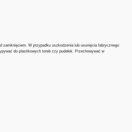
zed zamknięciem. W przypadku uszkodzenia lub usunięcia fabrycznego
sypywać do plastikowych toreb czy pudełek. Przechowywać w