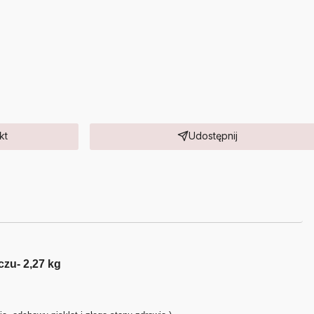
kt
Udostępnij
czu- 2,27 kg