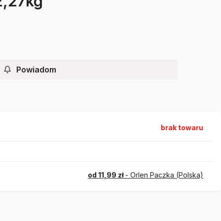
2,27kg
Powiadom
brak towaru
od 11,99 zł
- Orlen Paczka (Polska)