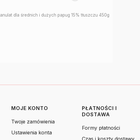
anulat dla średnich i dużych papug 15% tłuszczu 450g
MOJE KONTO
PŁATNOŚCI I
DOSTAWA
Twoje zamówienia
Formy płatności
Ustawienia konta
Czas i koszty dostawy