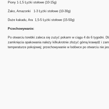
Piony 1-1,5 Łyżki stołowe (10-15g)
Żako, Amazonki 1-3 Łyżki stołowe (10-30g)
Duże kakadu, Ara 1,5-5 Łyżki stołowe (15-50g)
Przechowywanie:
Po otwarciu torebki zaleca się zużyć pokarm w ciągu 4 do 6 tygodni.
zamknięcia opakowania należy kilkukrotnie złożyć górną krawędź i z
temperaturze pokojowej; przechowywanie w lodówce po otwarciu nie jes