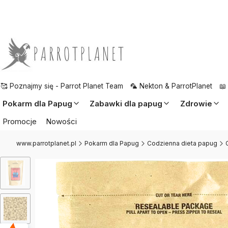
🥰 Poznajmy się - Parrot Planet Team
🦜 Nekton & ParrotPlanet
📖
Pokarm dla Papug
Zabawki dla papug
Zdrowie
Promocje
Nowości
www.parrotplanet.pl
Pokarm dla Papug
Codzienna dieta papug