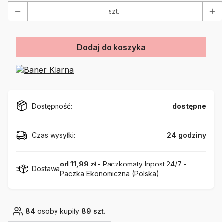
szt.
Dodaj do koszyka
Dostępność:
dostępne
Czas wysyłki:
24 godziny
od 11,99 zł
- Paczkomaty Inpost 24/7 -
Dostawa
Paczka Ekonomiczna (Polska)
84
osoby kupiły
89 szt.