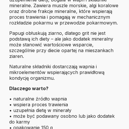
mineralne. Zawiera muszle morskie, algi koralowe
oraz drobne frakcje mineralne, które wspierają
proces trawienia i pomagają w mechanicznym
rozkładzie pokarmu w przewodzie pokarmowym.
Papugi obłuskują ziarno, dlatego grit nie jest
podstawą ich diety – ale jako dodatek mineralny
może stanowić wartościowe wsparcie,
szczególnie przy diecie opartej na mieszankach
ziaren.
Naturalne składniki dostarczają wapnia i
mikroelementów wspierających prawidłową
kondycję organizmu.
Dlaczego warto?
• naturalne źródło wapnia
• wspiera proces trawienia
• uzupełnia dietę w minerały
• może być podawany osobno lub jako dodatek
do karmy
• opakowanie 150 g