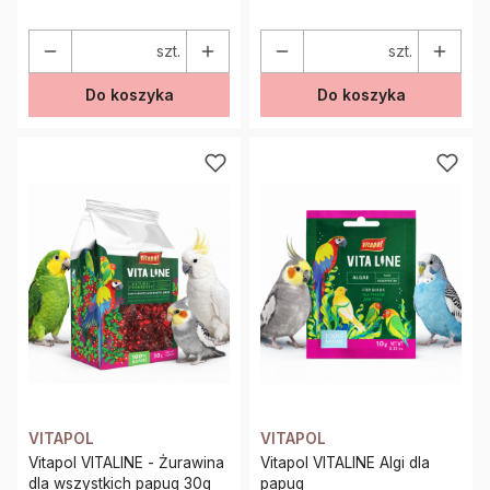
szt.
szt.
Do koszyka
Do koszyka
VITAPOL
VITAPOL
Vitapol VITALINE - Żurawina
Vitapol VITALINE Algi dla
dla wszystkich papug 30g
papug