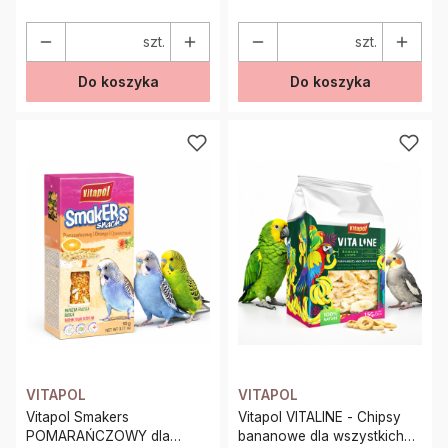
szt.
szt.
Do koszyka
Do koszyka
VITAPOL
VITAPOL
Vitapol Smakers
Vitapol VITALINE - Chipsy
POMARAŃCZOWY dla
bananowe dla wszystkich