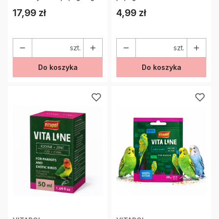
17,99 zł
4,99 zł
Cena
Cena
szt.
szt.
Do koszyka
Do koszyka