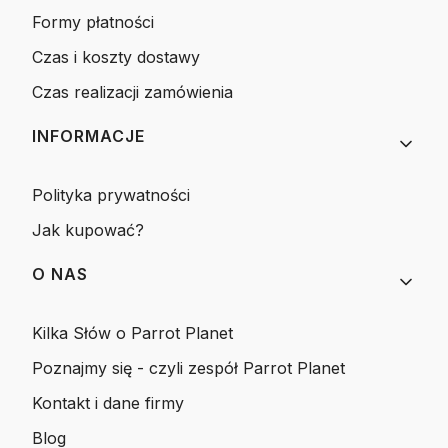
Formy płatności
Czas i koszty dostawy
Czas realizacji zamówienia
INFORMACJE
Polityka prywatności
Jak kupować?
O NAS
Kilka Słów o Parrot Planet
Poznajmy się - czyli zespół Parrot Planet
Kontakt i dane firmy
Blog