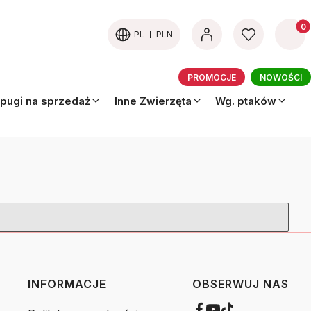
Produk
PL
PLN
PROMOCJE
NOWOŚCI
pugi na sprzedaż
Inne Zwierzęta
Wg. ptaków
INFORMACJE
OBSERWUJ NAS