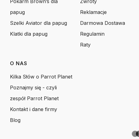
Pokarm Brown’s dla
Zwroty
papug
Reklamacje
Szelki Aviator dla papug
Darmowa Dostawa
Klatki dla papug
Regulamin
Raty
O NAS
Kilka Słów o Parrot Planet
Poznajmy się - czyli
zespół Parrot Planet
Kontakt i dane firmy
Blog