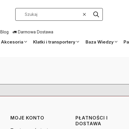
Wyczyść
Szukaj
 Blog
🚛 Darmowa Dostawa
Akcesoria
Klatki i transportery
Baza Wiedzy
Pa
MOJE KONTO
PŁATNOŚCI I
DOSTAWA