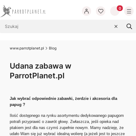
Produkty w
Wyczyść
Szu
www.parrotplanet.pl
Blog
Udana zabawa w
ParrotPlanet.pl
Jak wybrać odpowiednie zabawki, żerdzie i akcesoria dla
papug ?
Ilość dostępnego na rynku asortymentu dedykowanego papugom
potrafi przyprawić o zawrót głowy. Zwłaszcza, jeśli opieka nad
ptakiem jest dla nas czymś zupełnie nowym. Mamy nadzieję, że
udało Wam się już wybrać idealną wolierę (a jeżeli jest to jeszcze