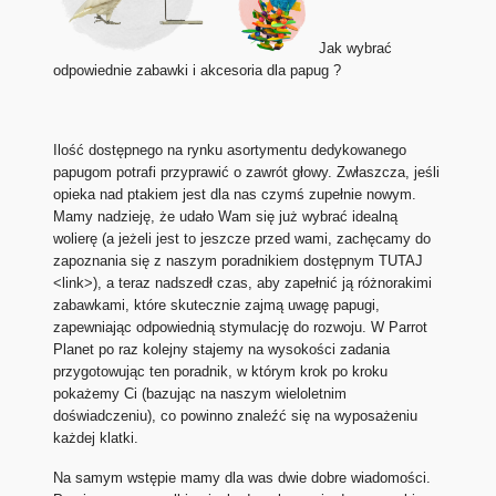
Jak wybrać
odpowiednie zabawki i akcesoria dla papug ?
Ilość dostępnego na rynku asortymentu dedykowanego
papugom potrafi przyprawić o zawrót głowy. Zwłaszcza, jeśli
opieka nad ptakiem jest dla nas czymś zupełnie nowym.
Mamy nadzieję, że udało Wam się już wybrać idealną
wolierę (a jeżeli jest to jeszcze przed wami, zachęcamy do
zapoznania się z naszym poradnikiem dostępnym TUTAJ
<link>), a teraz nadszedł czas, aby zapełnić ją różnorakimi
zabawkami, które skutecznie zajmą uwagę papugi,
zapewniając odpowiednią stymulację do rozwoju. W Parrot
Planet po raz kolejny stajemy na wysokości zadania
przygotowując ten poradnik, w którym krok po kroku
pokażemy Ci (bazując na naszym wieloletnim
doświadczeniu), co powinno znaleźć się na wyposażeniu
każdej klatki.
Na samym wstępie mamy dla was dwie dobre wiadomości.