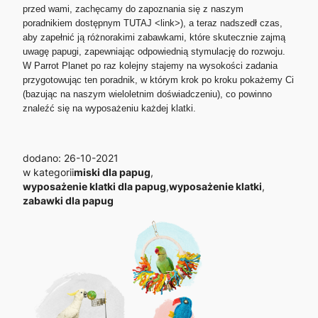
przed wami, zachęcamy do zapoznania się z naszym
poradnikiem dostępnym TUTAJ <link>), a teraz nadszedł czas,
aby zapełnić ją różnorakimi zabawkami, które skutecznie zajmą
uwagę papugi, zapewniając odpowiednią stymulację do rozwoju.
W Parrot Planet po raz kolejny stajemy na wysokości zadania
przygotowując ten poradnik, w którym krok po kroku pokażemy Ci
(bazując na naszym wieloletnim doświadczeniu), co powinno
znaleźć się na wyposażeniu każdej klatki.
dodano: 26-10-2021
w kategorii
miski dla papug
,
wyposażenie klatki dla papug
,
wyposażenie klatki
,
zabawki dla papug