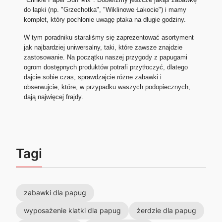
do łapki (np. "Grzechotka", "Wiklinowe Łakocie") i mamy
komplet, który pochłonie uwagę ptaka na długie godziny.
W tym poradniku staraliśmy się zaprezentować asortyment
jak najbardziej uniwersalny, taki, które zawsze znajdzie
zastosowanie. Na początku naszej przygody z papugami
ogrom dostępnych produktów potrafi przytłoczyć, dlatego
dajcie sobie czas, sprawdzajcie różne zabawki i
obserwujcie, które, w przypadku waszych podopiecznych,
dają najwięcej frajdy.
Tagi
zabawki dla papug
wyposażenie klatki dla papug
żerdzie dla papug