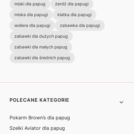
miski dla papug
żerdź dla papugi
miska dla papugi
klatka dla papugi
woliera dla papugi
zabawka dla papugi
zabawki dla dużych papug
zabawki dla małych papug
zabawki dla średnich papug
Linki w stopce
POLECANE KATEGORIE
Pokarm Brown’s dla papug
Szelki Aviator dla papug