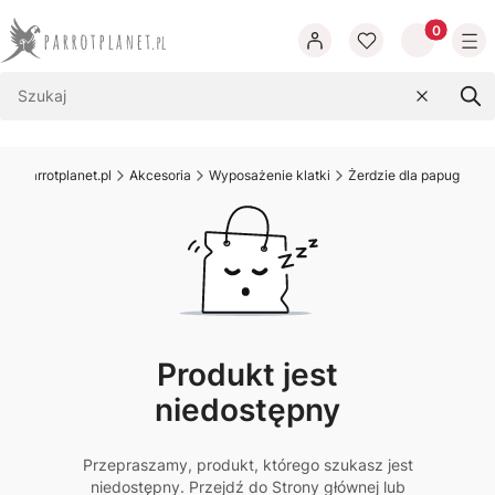
Produkty w
Wyczyść
Szu
w.parrotplanet.pl
Akcesoria
Wyposażenie klatki
Żerdzie dla papug
Produkt jest
niedostępny
Przepraszamy, produkt, którego szukasz jest
niedostępny. Przejdź do Strony głównej lub