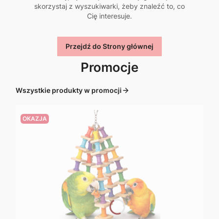
skorzystaj z wyszukiwarki, żeby znaleźć to, co
Cię interesuje.
Przejdź do Strony głównej
Promocje
Wszystkie produkty w promocji
OKAZJA