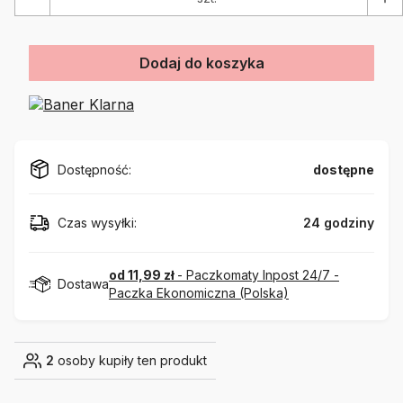
Dodaj do koszyka
Dostępność:
dostępne
Czas wysyłki:
24 godziny
od 11,99 zł
- Paczkomaty Inpost 24/7 -
Dostawa
Paczka Ekonomiczna (Polska)
2
osoby kupiły ten produkt