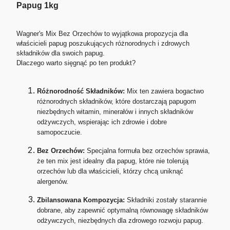
Papug 1kg
Wagner's Mix Bez Orzechów to wyjątkowa propozycja dla
właścicieli papug poszukujących różnorodnych i zdrowych
składników dla swoich papug.
Dlaczego warto sięgnąć po ten produkt?
Różnorodność Składników:
Mix ten zawiera bogactwo
różnorodnych składników, które dostarczają papugom
niezbędnych witamin, minerałów i innych składników
odżywczych, wspierając ich zdrowie i dobre
samopoczucie.
Bez Orzechów:
Specjalna formuła bez orzechów sprawia,
że ten mix jest idealny dla papug, które nie tolerują
orzechów lub dla właścicieli, którzy chcą uniknąć
alergenów.
Zbilansowana Kompozycja:
Składniki zostały starannie
dobrane, aby zapewnić optymalną równowagę składników
odżywczych, niezbędnych dla zdrowego rozwoju papug.