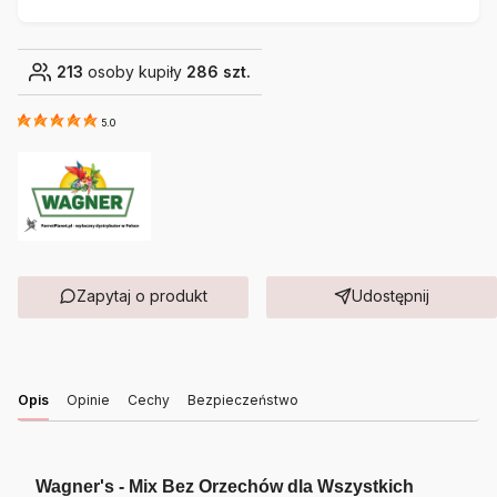
213
osoby kupiły
286 szt.
5.0
Zapytaj o produkt
Udostępnij
Opis
Opinie
Cechy
Bezpieczeństwo
Wagner's - Mix Bez Orzechów dla Wszystkich