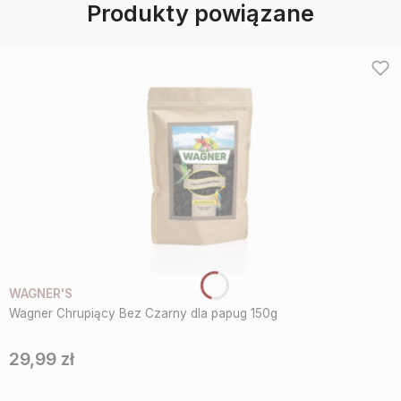
Produkty powiązane
WAGNER'S
Wagner Chrupiący Bez Czarny dla papug 150g
29,99 zł
Cena