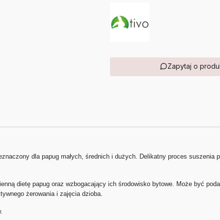
Zapytaj o produ
znaczony dla papug małych, średnich i dużych. Delikatny proces suszenia po
ienną dietę papug oraz wzbogacający ich środowisko bytowe. Może być poda
ywnego żerowania i zajęcia dzioba.
.