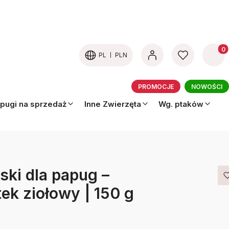
Produk
PL
PLN
PROMOCJE
NOWOŚCI
pugi na sprzedaż
Inne Zwierzęta
Wg. ptaków
ski dla papug –
ek ziołowy | 150 g