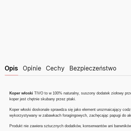
Opis
Opinie
Cechy
Bezpieczeństwo
Koper włoski
TIVO to w 100% naturalny, suszony dodatek ziołowy prze
koper jest chętnie skubany przez ptaki.
Koper włoski doskonale sprawdza się jako element urozmaicający codz
wykorzystywany w zabawkach foragingowych, zachęcając papugi do akt
Produkt nie zawiera sztucznych dodatków, konserwantów ani barwników