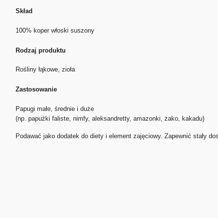
Skład
100% koper włoski suszony
Rodzaj produktu
Rośliny łąkowe, zioła
Zastosowanie
Papugi małe, średnie i duże
(np. papużki faliste, nimfy, aleksandretty, amazonki, żako, kakadu)
Podawać jako dodatek do diety i element zajęciowy. Zapewnić stały do