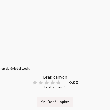
stęp do świeżej wody.
Brak danych
0.00
Liczba ocen: 0
Oceń i opisz