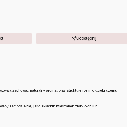
kt
Udostępnij
zwala zachować naturalny aromat oraz strukturę rośliny, dzięki czemu
wany samodzielnie, jako składnik mieszanek ziołowych lub