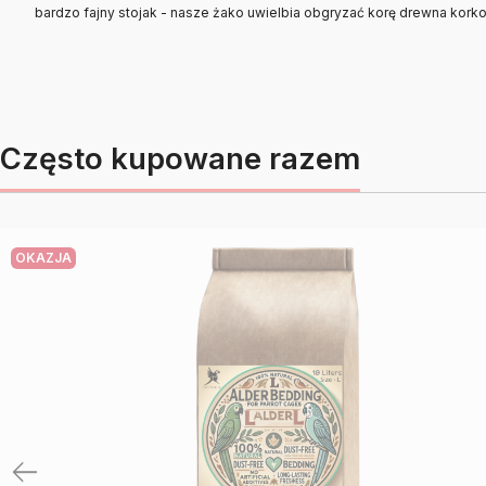
bardzo fajny stojak - nasze żako uwielbia obgryzać korę drewna kor
Często kupowane razem
OKAZJA