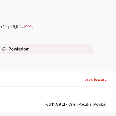
niżką:
59,99 zł
-10%
Powiadom
brak towaru
od 11,99 zł
- Orlen Paczka (Polska)