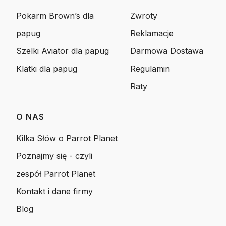
Pokarm Brown’s dla
Zwroty
papug
Reklamacje
Szelki Aviator dla papug
Darmowa Dostawa
Klatki dla papug
Regulamin
Raty
O NAS
Kilka Słów o Parrot Planet
Poznajmy się - czyli
zespół Parrot Planet
Kontakt i dane firmy
Blog