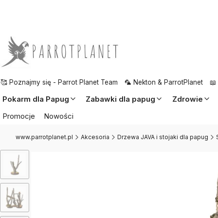
🥰 Poznajmy się - Parrot Planet Team
🦜 Nekton & ParrotPlanet
📖
Pokarm dla Papug
Zabawki dla papug
Zdrowie
Promocje
Nowości
www.parrotplanet.pl
Akcesoria
Drzewa JAVA i stojaki dla papug