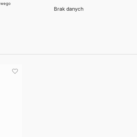
kowego
Brak danych