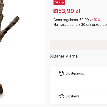
Etykiety
Okazja
53,99 zł
Cena regularna:
59,99 zł
-10%
Najniższa cena z 30 dni przed ob
Dostępność:
Dostawa