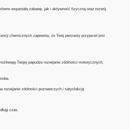
równo wspaniałą zabawę, jak i aktywność fizyczną oraz rozwój.
ancji chemicznych zapewnia, że Twój pierzasty przyjaciel jest
ożliwiają Twojej papudze rozwijanie zdolności motorycznych,
zioba.
a rozwijanie zdolności poznawczych i satysfakcję.
długi czas.