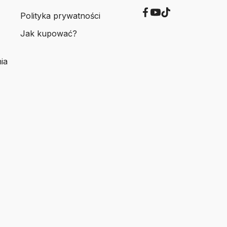
Polityka prywatności
Jak kupować?
ia