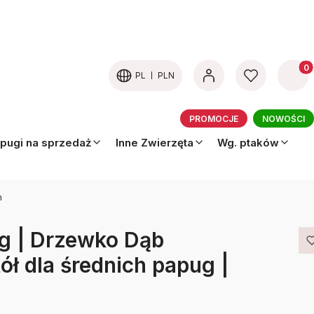
Produk
PL
PLN
PROMOCJE
NOWOŚCI
pugi na sprzedaż
Inne Zwierzęta
Wg. ptaków
m
ug | Drzewko Dąb
ół dla średnich papug |