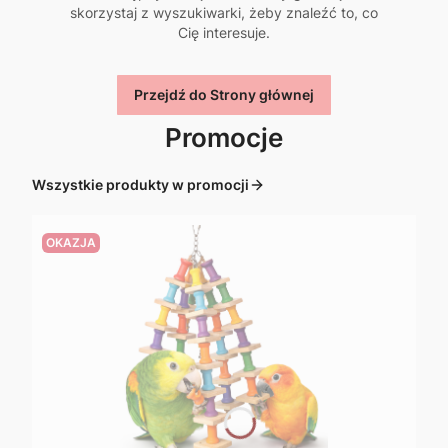
skorzystaj z wyszukiwarki, żeby znaleźć to, co
Cię interesuje.
Przejdź do Strony głównej
Promocje
Wszystkie produkty w promocji
OKAZJA