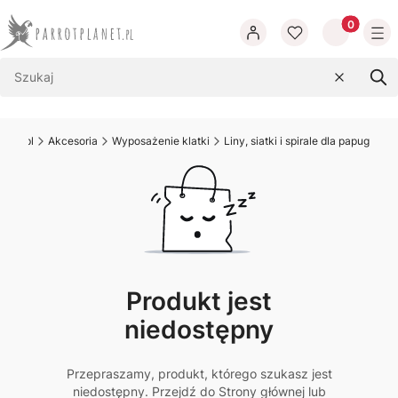
Produkty w
Wyczyść
Szu
anet.pl
Akcesoria
Wyposażenie klatki
Liny, siatki i spirale dla papug
Produkt jest
niedostępny
Przepraszamy, produkt, którego szukasz jest
niedostępny. Przejdź do Strony głównej lub