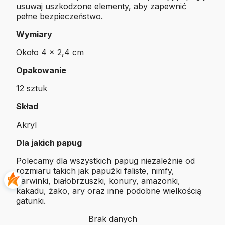
usuwaj uszkodzone elementy, aby zapewnić
pełne bezpieczeństwo.
Wymiary
Około 4 × 2,4 cm
Opakowanie
12 sztuk
Skład
Akryl
Dla jakich papug
Polecamy dla wszystkich papug niezależnie od
rozmiaru takich jak papużki faliste, nimfy,
barwinki, białobrzuszki, konury, amazonki,
kakadu, żako, ary oraz inne podobne wielkością
gatunki.
Brak danych