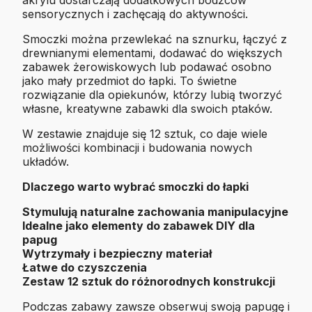
akrylu dostarczają dodatkowych bodźców
sensorycznych i zachęcają do aktywności.
Smoczki można przewlekać na sznurku, łączyć z
drewnianymi elementami, dodawać do większych
zabawek żerowiskowych lub podawać osobno
jako mały przedmiot do łapki. To świetne
rozwiązanie dla opiekunów, którzy lubią tworzyć
własne, kreatywne zabawki dla swoich ptaków.
W zestawie znajduje się 12 sztuk, co daje wiele
możliwości kombinacji i budowania nowych
układów.
Dlaczego warto wybrać smoczki do łapki
Stymulują naturalne zachowania manipulacyjne
Idealne jako elementy do zabawek DIY dla
papug
Wytrzymały i bezpieczny materiał
Łatwe do czyszczenia
Zestaw 12 sztuk do różnorodnych konstrukcji
Podczas zabawy zawsze obserwuj swoją papugę i