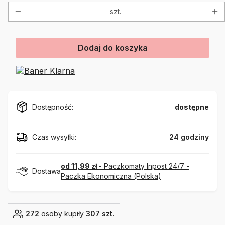
szt.
Dodaj do koszyka
Dostępność:
dostępne
Czas wysyłki:
24 godziny
od 11,99 zł
- Paczkomaty Inpost 24/7 -
Dostawa
Paczka Ekonomiczna (Polska)
272
osoby kupiły
307 szt.