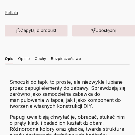
Petlala
Zapytaj o produkt
Udostępnij
Opis
Opinie
Cechy
Bezpieczeństwo
Smoczki do łapki to proste, ale niezwykle lubiane
przez papugi elementy do zabawy. Sprawdzają się
zarówno jako samodzielna zabawka do
manipulowania w łapce, jak i jako komponent do
tworzenia własnych konstrukcji DIY.
Papugi uwielbiają chwytać je, obracać, stukać nimi
o pręty klatki i badać ich kształt dziobem.
Różnorodne kolory oraz gładka, twarda struktura