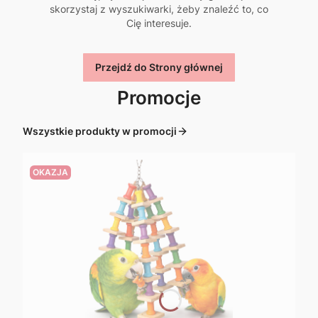
skorzystaj z wyszukiwarki, żeby znaleźć to, co
Cię interesuje.
Przejdź do Strony głównej
Promocje
Wszystkie produkty w promocji
OKAZJA