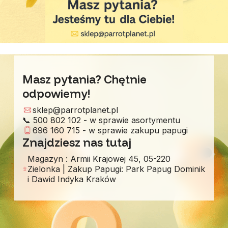
Masz pytania? Chętnie
odpowiemy!
sklep@parrotplanet.pl
📞 500 802 102 - w sprawie asortymentu
696 160 715 - w sprawie zakupu papugi
Znajdziesz nas tutaj
Magazyn : Armii Krajowej 45, 05-220
Zielonka | Zakup Papugi: Park Papug Dominik
i Dawid Indyka Kraków