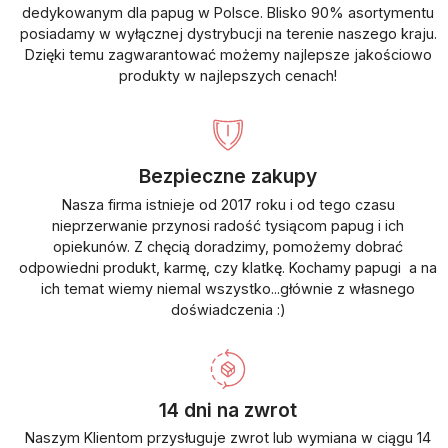
dedykowanym dla papug w Polsce. Blisko 90% asortymentu
posiadamy w wyłącznej dystrybucji na terenie naszego kraju.
Dzięki temu zagwarantować możemy najlepsze jakościowo
produkty w najlepszych cenach!
Bezpieczne zakupy
Nasza firma istnieje od 2017 roku i od tego czasu
nieprzerwanie przynosi radość tysiącom papug i ich
opiekunów. Z chęcią doradzimy, pomożemy dobrać
odpowiedni produkt, karmę, czy klatkę. Kochamy papugi a na
ich temat wiemy niemal wszystko...głównie z własnego
doświadczenia :)
14 dni na zwrot
Naszym Klientom przysługuje zwrot lub wymiana w ciągu 14