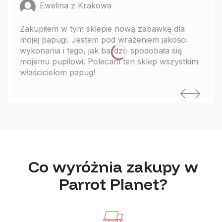
Ewelina z Krakowa
Zakupiłem w tym sklepie nową zabawkę dla
mojej papugi. Jestem pod wrażeniem jakości
wykonania i tego, jak bardzo spodobała się
mojemu pupilowi. Polecam ten sklep wszystkim
właścicielom papug!
Co wyróżnia zakupy w
Parrot Planet?