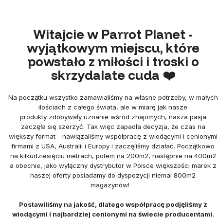
Witajcie w Parrot Planet -
wyjątkowym miejscu, które
powstało z miłości i troski o
skrzydalate cuda ❤️
Na początku wszystko zamawialiśmy na własne potrzeby, w małych
ilościach z całego świata, ale w miarę jak nasze
produkty zdobywały uznanie wśród znajomych, nasza pasja
zaczęła się szerzyć. Tak więc zapadła decyzja, że czas na
większy format - nawiązaliśmy współpracę z wiodącymi i cenionymi
firmami z USA, Australii i Europy i zaczęliśmy działać. Początkowo
na kilkudziesięciu metrach, potem na 200m2, następnie na 400m2
a obecnie, jako wyłączny dystrybutor w Polsce większości marek z
naszej oferty posiadamy do dyspozycji niemal 800m2
magazynów!
Postawiliśmy na jakość, dlatego współpracę podjęliśmy z
wiodącymi i najbardziej cenionymi na świecie producentami.