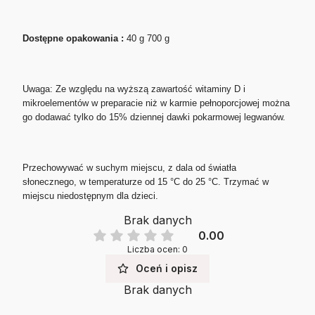
Dostępne opakowania :
40 g 700 g
Uwaga: Ze względu na wyższą zawartość witaminy D i
mikroelementów w preparacie niż w karmie pełnoporcjowej można
go dodawać tylko do 15% dziennej dawki pokarmowej legwanów.
Przechowywać w suchym miejscu, z dala od światła
słonecznego, w temperaturze od 15 °C do 25 °C. Trzymać w
miejscu niedostępnym dla dzieci.
Brak danych
0.00
Liczba ocen: 0
Oceń i opisz
Brak danych