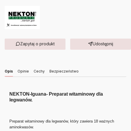
Zapytaj o produkt
Udostępnij
Opis
Opinie
Cechy
Bezpieczeństwo
NEKTON-Iguana- Preparat witaminowy dla
legwanów.
Preparat witaminowy dla legwanów, który zawiera 18 ważnych
aminokwasów.