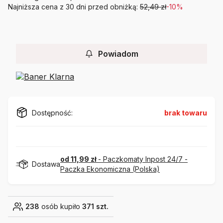
Najniższa cena z 30 dni przed obniżką:
52,49 zł
-10%
Powiadom
Dostępność:
brak towaru
od 11,99 zł
- Paczkomaty Inpost 24/7 -
Dostawa
Paczka Ekonomiczna (Polska)
238
osób kupiło
371 szt.