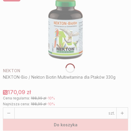
NEKTON
NEKTON-Bio / Nekton Biotin Multiwitamina dla Ptaków 330g
170,09 zł
Cena regularna:
188,99 zł
-10%
Najniższa cena:
188,99 zł
-10%
szt.
Do koszyka