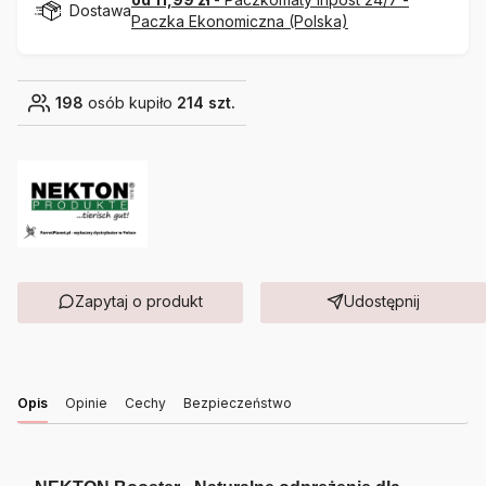
Dostawa
Paczka Ekonomiczna (Polska)
198
osób kupiło
214 szt.
Zapytaj o produkt
Udostępnij
Opis
Opinie
Cechy
Bezpieczeństwo