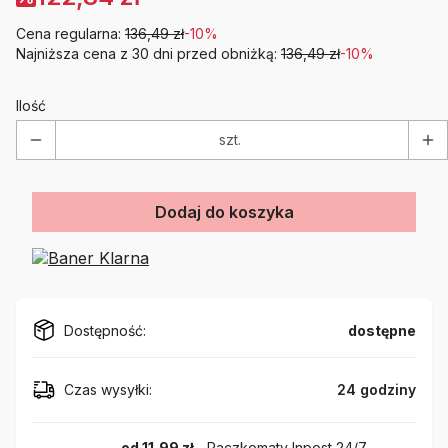
Cena regularna:
136,49 zł
-10%
Najniższa cena z 30 dni przed obniżką:
136,49 zł
-10%
Ilość
szt.
Dodaj do koszyka
Dostępność:
dostępne
Czas wysyłki:
24 godziny
od 11,99 zł
- Paczkomaty Inpost 24/7 -