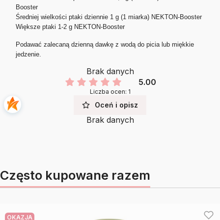
Booster
Średniej wielkości ptaki dziennie 1 g (1 miarka) NEKTON-Booster
Większe ptaki 1-2 g NEKTON-Booster
Podawać
zalecaną dzienną dawkę z wodą do picia lub miękkie
jedzenie.
Brak danych
5.00
Liczba ocen: 1
Oceń i opisz
Brak danych
Często kupowane razem
OKAZJA