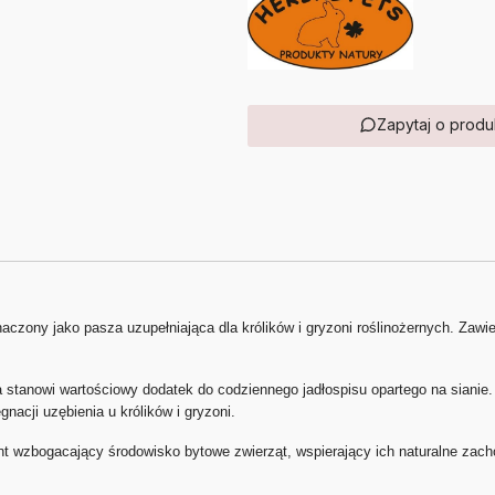
Zapytaj o produ
aczony jako pasza uzupełniająca dla królików i gryzoni roślinożernych. Zawier
.
stanowi wartościowy dodatek do codziennego jadłospisu opartego na sianie. 
nacji uzębienia u królików i gryzoni.
nt wzbogacający środowisko bytowe zwierząt, wspierający ich naturalne zach