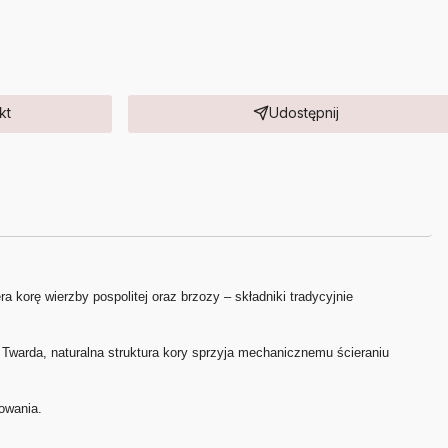
kt
Udostępnij
a korę wierzby pospolitej oraz brzozy – składniki tradycyjnie
Twarda, naturalna struktura kory sprzyja mechanicznemu ścieraniu
owania.