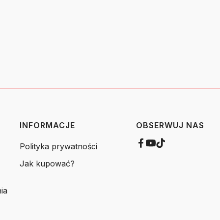
INFORMACJE
OBSERWUJ NAS
Polityka prywatności
Jak kupować?
ia