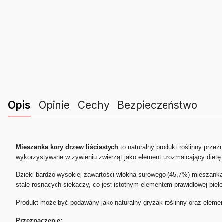
Opis
Opinie
Cechy
Bezpieczeństwo
Mieszanka kory drzew liściastych
to naturalny produkt roślinny przezn
wykorzystywane w żywieniu zwierząt jako element urozmaicający dietę
Dzięki bardzo wysokiej zawartości włókna surowego (45,7%) mieszanka 
stale rosnących siekaczy, co jest istotnym elementem prawidłowej pielęg
Produkt może być podawany jako naturalny gryzak roślinny oraz eleme
Przeznaczenie: