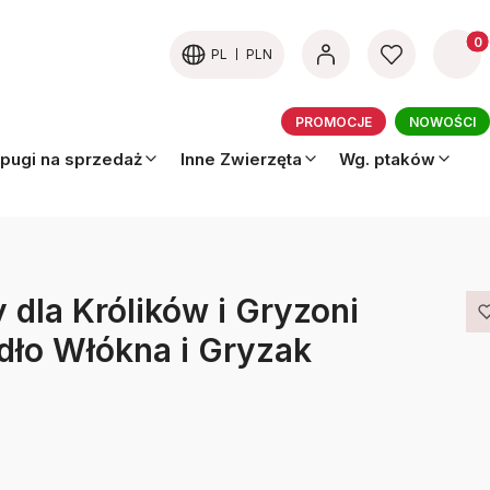
Produk
PL
PLN
PROMOCJE
NOWOŚCI
pugi na sprzedaż
Inne Zwierzęta
Wg. ptaków
dla Królików i Gryzoni
ódło Włókna i Gryzak