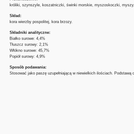
króliki, szynszyle, koszatniczki, świnki morskie, myszoskoczki, myszy
Skład:
kora wierzby pospolitej, kora brzozy.
Składniki analityczne:
Białko surowe: 4,4%
Tłuszcz surowy: 2,1%
Włókno surowe: 45,7%
Popiół surowy: 4,9%
Sposób podawania:
Stosować jako paszę uzupełniającą w niewielkich ilościach. Podstawą di