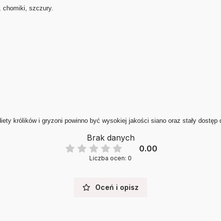
, chomiki, szczury.
ety królików i gryzoni powinno być wysokiej jakości siano oraz stały dostęp
Brak danych
0.00
Liczba ocen: 0
Oceń i opisz