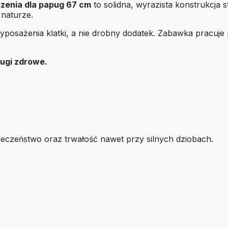
czenia dla papug 67 cm
to solidna, wyrazista konstrukcja 
 naturze.
posażenia klatki, a nie drobny dodatek. Zabawka pracuje 
pugi zdrowe.
pieczeństwo oraz trwałość nawet przy silnych dziobach.