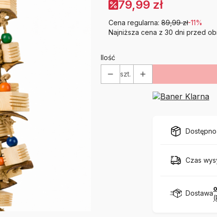
79,99 zł
Cena regularna:
89,99 zł
-11%
Najniższa cena z 30 dni przed ob
Ilość
szt.
Dostępno
Czas wysy
o
Dostawa
(