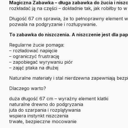
Magiczna Zabawka – długa zabawka do żucia i nisz
rozkładać ją na części – dokładnie tak, jak robiłby to w
Długość 67 cm sprawia, że to pełnoprawny element wy
pozwala na podgryzanie i rozłupywanie.
To zabawka do niszczenia. A niszczenie jest dla pa
Regularne żucie pomaga:
– rozładować napięcie
– ograniczyć frustrację
– zapobiegać wyrywaniu piór
– zająć ptaka na dłużej
Naturalne materiały i stal nierdzewna zapewniają bez
Dlaczego warto?
duża długość 67 cm – wyraźny element klatki
naturalne drewno do podgryzania
juta do szarpania i rozplątywania
wspiera instynkt niszczenia
trwałe, bezpieczne mocowanie