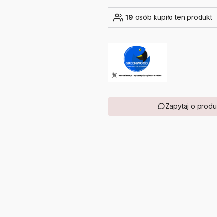
19
osób kupiło ten produkt
Zapytaj o produ