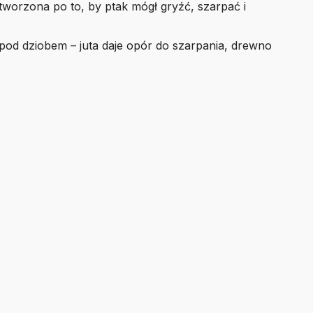
stworzona po to, by ptak mógł gryźć, szarpać i
pod dziobem – juta daje opór do szarpania, drewno