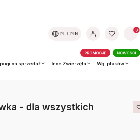
Produk
PL
PLN
PROMOCJE
NOWOŚCI
pugi na sprzedaż
Inne Zwierzęta
Wg. ptaków
ka - dla wszystkich