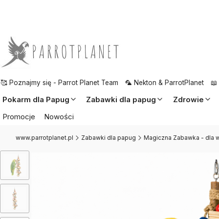
🥰 Poznajmy się - Parrot Planet Team
🦜 Nekton & ParrotPlanet
📖
Pokarm dla Papug
Zabawki dla papug
Zdrowie
Promocje
Nowości
www.parrotplanet.pl
Zabawki dla papug
Magiczna Zabawka - dla 