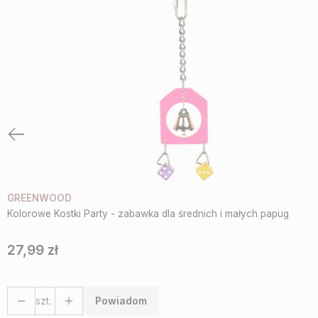
GREENWOOD
Kolorowe Kostki Party - zabawka dla średnich i małych papug
27,99 zł
Cena
szt.
Powiadom