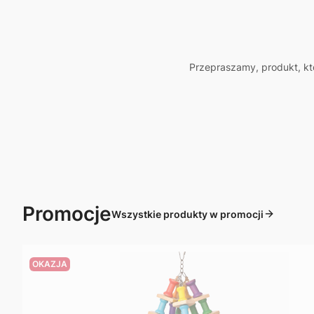
Przepraszamy, produkt, któ
Promocje
Wszystkie produkty w promocji
OKAZJA