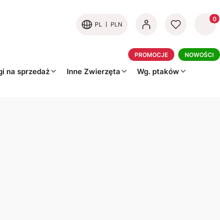
Produk
PL
PLN
PROMOCJE
NOWOŚCI
i na sprzedaż
Inne Zwierzęta
Wg. ptaków