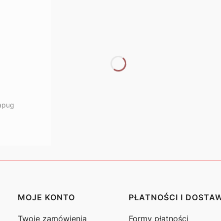
apug
MOJE KONTO
PŁATNOŚCI I DOSTA
Twoje zamówienia
Formy płatności