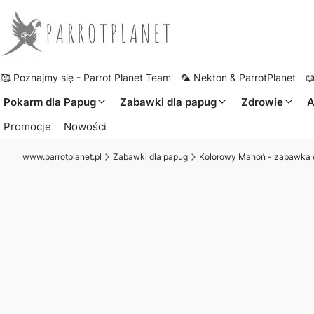
🥰 Poznajmy się - Parrot Planet Team
🦜 Nekton & ParrotPlanet

Pokarm dla Papug
Zabawki dla papug
Zdrowie
A
Promocje
Nowości
www.parrotplanet.pl
Zabawki dla papug
Kolorowy Mahoń - zabawka d