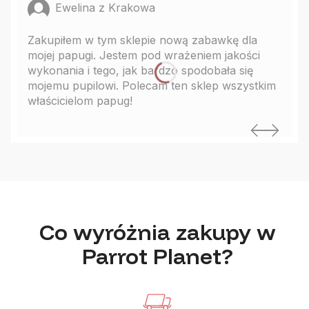
Ewelina z Krakowa
Zakupiłem w tym sklepie nową zabawkę dla
mojej papugi. Jestem pod wrażeniem jakości
wykonania i tego, jak bardzo spodobała się
mojemu pupilowi. Polecam ten sklep wszystkim
właścicielom papug!
Co wyróżnia zakupy w
Parrot Planet?