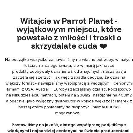
Witajcie w Parrot Planet -
wyjątkowym miejscu, które
powstało z miłości i troski o
skrzydalate cuda ❤️
Na początku wszystko zamawialiśmy na własne potrzeby, w małych
ilościach z całego świata, ale w miarę jak nasze
produkty zdobywały uznanie wśród znajomych, nasza pasja
zaczęła się szerzyć. Tak więc zapadła decyzja, że czas na
większy format - nawiązaliśmy współpracę z wiodącymi i cenionymi
firmami z USA, Australii i Europy i zaczęliśmy działać. Początkowo
na kilkudziesięciu metrach, potem na 200m2, następnie na 400m2
a obecnie, jako wyłączny dystrybutor w Polsce większości marek z
naszej oferty posiadamy do dyspozycji niemal 800m2
magazynów!
Postawiliśmy na jakość, dlatego współpracę podjęliśmy z
wiodącymi i najbardziej cenionymi na świecie producentami.