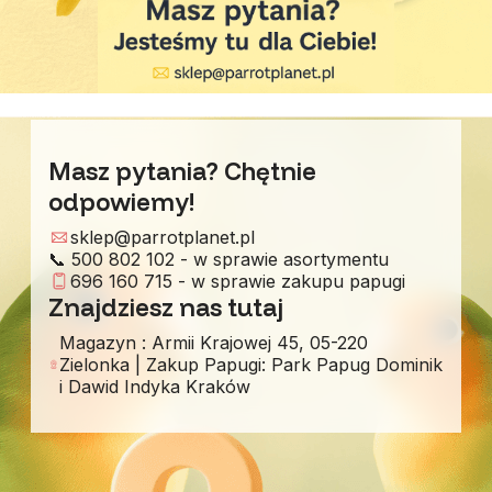
Masz pytania? Chętnie
odpowiemy!
sklep@parrotplanet.pl
📞 500 802 102 - w sprawie asortymentu
696 160 715 - w sprawie zakupu papugi
Znajdziesz nas tutaj
Magazyn : Armii Krajowej 45, 05-220
Zielonka | Zakup Papugi: Park Papug Dominik
i Dawid Indyka Kraków