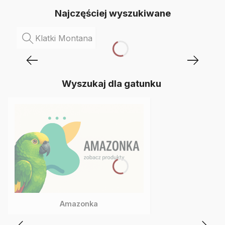
Najczęściej wyszukiwane
Klatki Montana
Wyszukaj dla gatunku
Amazonka