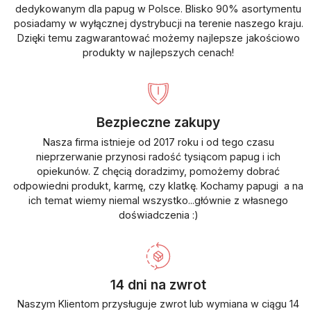
dedykowanym dla papug w Polsce. Blisko 90% asortymentu
posiadamy w wyłącznej dystrybucji na terenie naszego kraju.
Dzięki temu zagwarantować możemy najlepsze jakościowo
produkty w najlepszych cenach!
Bezpieczne zakupy
Nasza firma istnieje od 2017 roku i od tego czasu
nieprzerwanie przynosi radość tysiącom papug i ich
opiekunów. Z chęcią doradzimy, pomożemy dobrać
odpowiedni produkt, karmę, czy klatkę. Kochamy papugi a na
ich temat wiemy niemal wszystko...głównie z własnego
doświadczenia :)
14 dni na zwrot
Naszym Klientom przysługuje zwrot lub wymiana w ciągu 14