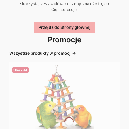
skorzystaj z wyszukiwarki, żeby znaleźć to, co
Cię interesuje.
Przejdź do Strony głównej
Promocje
Wszystkie produkty w promocji
OKAZJA