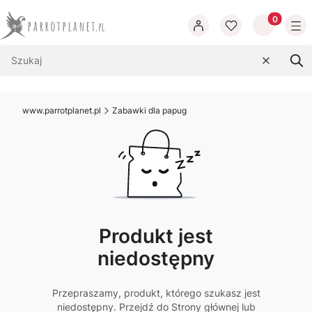
Produkty w
Wyczyść
Szu
www.parrotplanet.pl
Zabawki dla papug
Produkt jest
niedostępny
Przepraszamy, produkt, którego szukasz jest
niedostępny. Przejdź do Strony głównej lub