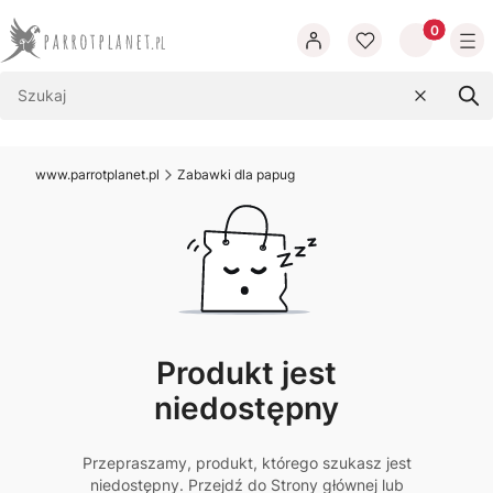
Produkty w
Wyczyść
Szu
www.parrotplanet.pl
Zabawki dla papug
Produkt jest
niedostępny
Przepraszamy, produkt, którego szukasz jest
niedostępny. Przejdź do Strony głównej lub