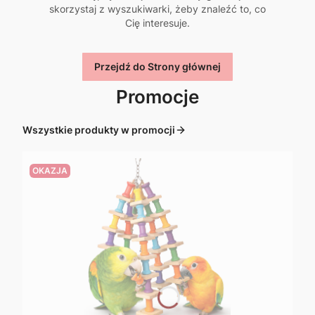
skorzystaj z wyszukiwarki, żeby znaleźć to, co
Cię interesuje.
Przejdź do Strony głównej
Promocje
Wszystkie produkty w promocji
OKAZJA