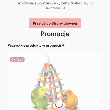
skorzystaj z wyszukiwarki, żeby znaleźć to, co
Cię interesuje.
Przejdź do Strony głównej
Promocje
Wszystkie produkty w promocji
OKAZJA