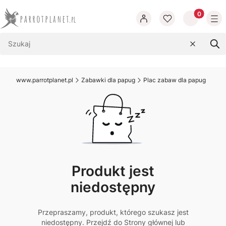
Produkty w
Wyczyść
Szu
www.parrotplanet.pl
Zabawki dla papug
Plac zabaw dla papug
Produkt jest
niedostępny
Przepraszamy, produkt, którego szukasz jest
niedostępny. Przejdź do Strony głównej lub