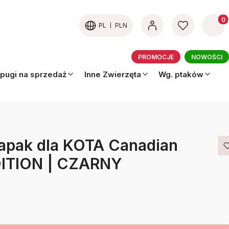
Produk
PL
PLN
PROMOCJE
NOWOŚCI
pugi na sprzedaż
Inne Zwierzęta
Wg. ptaków
apak dla KOTA Canadian
DITION | CZARNY