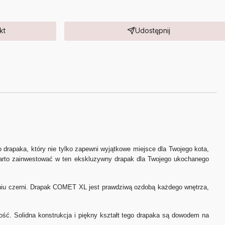
kt
Udostępnij
 drapaka, który nie tylko zapewni wyjątkowe miejsce dla Twojego kota,
arto zainwestować w ten ekskluzywny drapak dla Twojego ukochanego
niu czerni. Drapak COMET XL jest prawdziwą ozdobą każdego wnętrza,
ść. Solidna konstrukcja i piękny kształt tego drapaka są dowodem na