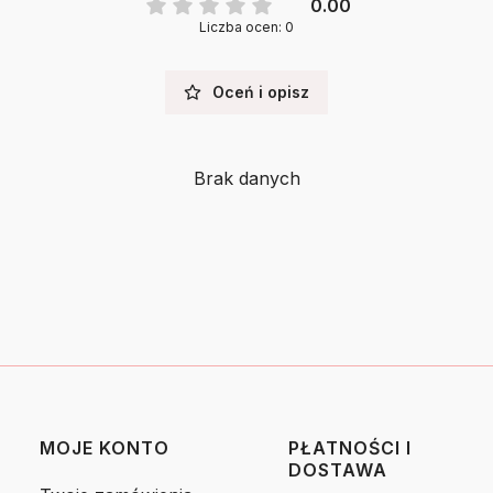
0.00
Liczba ocen: 0
Oceń i opisz
Brak danych
MOJE KONTO
PŁATNOŚCI I
DOSTAWA