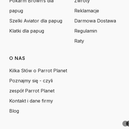
Pokarm Brown’s dla
Zwroty
papug
Reklamacje
Szelki Aviator dla papug
Darmowa Dostawa
Klatki dla papug
Regulamin
Raty
O NAS
Kilka Słów o Parrot Planet
Poznajmy się - czyli
zespół Parrot Planet
Kontakt i dane firmy
Blog