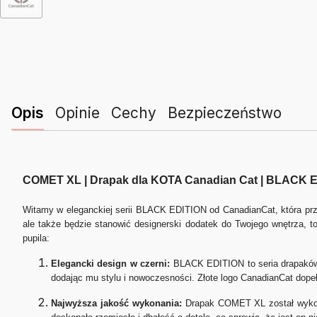
Opis
Opinie
Cechy
Bezpieczeństwo
COMET XL | Drapak dla KOTA Canadian Cat | BLACK 
Witamy w eleganckiej serii BLACK EDITION od CanadianCat, która przyn
ale także będzie stanowić designerski dodatek do Twojego wnętrza,
pupila:
Elegancki design w czerni:
BLACK EDITION to seria drapaków,
dodając mu stylu i nowoczesności. Złote logo CanadianCat dope
Najwyższa jakość wykonania:
Drapak COMET XL został wykonan