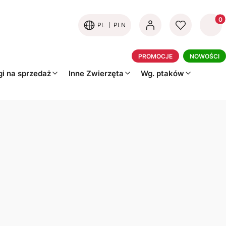
Produk
PL
PLN
PROMOCJE
NOWOŚCI
i na sprzedaż
Inne Zwierzęta
Wg. ptaków