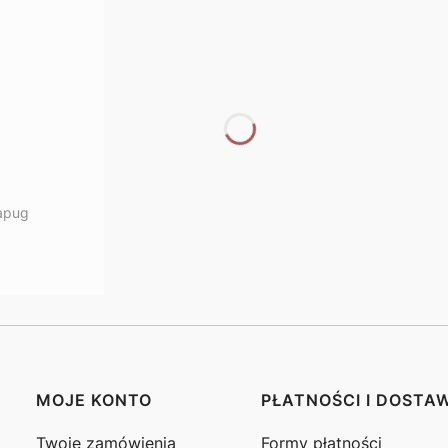
apug
MOJE KONTO
PŁATNOŚCI I DOSTA
Twoje zamówienia
Formy płatności