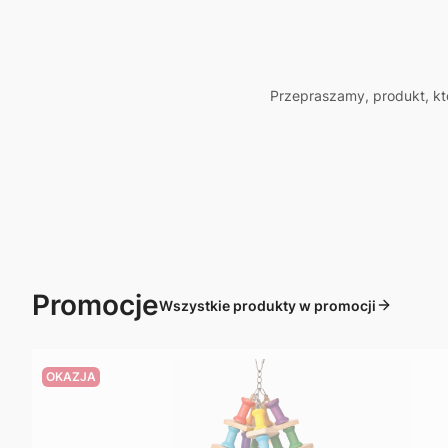
Przepraszamy, produkt, któ
Promocje
Wszystkie produkty w promocji
OKAZJA